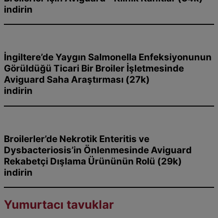
indirin
İngiltere’de Yaygın Salmonella Enfeksiyonunun
Görüldüğü Ticari Bir Broiler İşletmesinde
Aviguard Saha Araştırması (27k)
indirin
Broilerler’de Nekrotik Enteritis ve
Dysbacteriosis’in Önlenmesinde Aviguard
Rekabetçi Dışlama Ürününün Rolü (29k)
indirin
Yumurtacı tavuklar