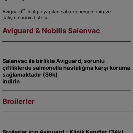
®
Aviguard
ile ilgili yapılan saha denemelerinin ve
çalışmalarının listesi.
Aviguard & Nobilis Salenvac
Salenvac ile birlikte Aviguard, sorunlu
çiftliklerde salmonella hastalığına karşı koruma
sağlamaktadır (86k)
indirin
Broilerler
Broilerler için Aviguard – Klinik Kanıtlar (34k)