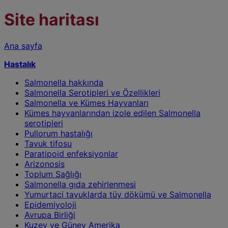
Site haritası
Ana sayfa
Hastalık
Salmonella hakkında
Salmonella Serotipleri ve Özellikleri
Salmonella ve Kümes Hayvanları
Kümes hayvanlarından izole edilen Salmonella
serotipleri
Pullorum hastalığı
Tavuk tifosu
Paratipoid enfeksiyonlar
Arizonosis
Toplum Sağlığı
Salmonella gıda zehirlenmesi
Yumurtaci tavuklarda tüy dökümü ve Salmonella
Epidemiyoloji
Avrupa Birliği
Kuzey ve Güney Amerika