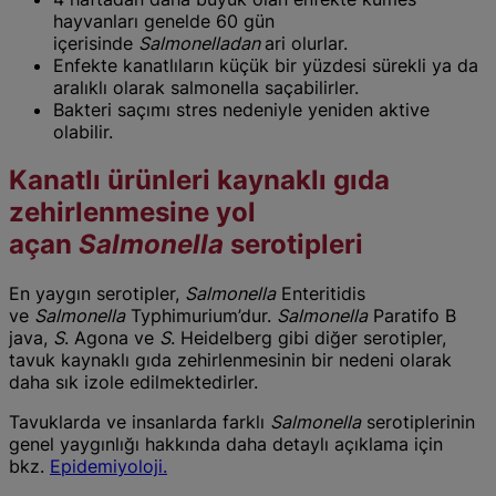
hayvanları genelde 60 gün
içerisinde
Salmonelladan
ari olurlar.
Enfekte kanatlıların küçük bir yüzdesi sürekli ya da
aralıklı olarak salmonella saçabilirler.
Bakteri saçımı stres nedeniyle yeniden aktive
olabilir.
Kanatlı ürünleri kaynaklı gıda
zehirlenmesine yol
açan
Salmonella
serotipleri
En yaygın serotipler,
Salmonella
Enteritidis
ve
Salmonella
Typhimurium’dur.
Salmonella
Paratifo B
java,
S
. Agona ve
S
. Heidelberg gibi diğer serotipler,
tavuk kaynaklı gıda zehirlenmesinin bir nedeni olarak
daha sık izole edilmektedirler.
Tavuklarda ve insanlarda farklı
Salmonella
serotiplerinin
genel yaygınlığı hakkında daha detaylı açıklama için
bkz.
Epidemiyoloji.