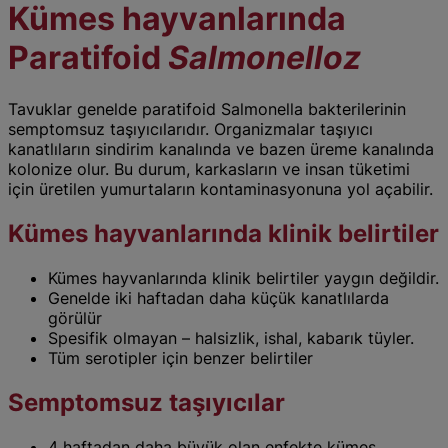
Kümes hayvanlarında
Paratifoid
Salmonelloz
Tavuklar genelde paratifoid Salmonella bakterilerinin
semptomsuz taşıyıcılarıdır. Organizmalar taşıyıcı
kanatlıların sindirim kanalında ve bazen üreme kanalında
kolonize olur. Bu durum, karkasların ve insan tüketimi
için üretilen yumurtaların kontaminasyonuna yol açabilir.
Kümes hayvanlarında klinik belirtiler
Kümes hayvanlarında klinik belirtiler yaygın değildir.
Genelde iki haftadan daha küçük kanatlılarda
görülür
Spesifik olmayan – halsizlik, ishal, kabarık tüyler.
Tüm serotipler için benzer belirtiler
Semptomsuz taşıyıcılar
4 haftadan daha büyük olan enfekte kümes